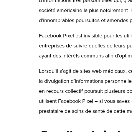
d’informations très personnelles qui, grâ
société américaine la plus notoirement i
d’innombrables poursuites et amendes pou
Facebook Pixel est invisible pour les util
entreprises de suivre quelles de leurs pub
ayant des intérêts communs afin d’optimis
Lorsqu’il s’agit de sites web médicaux, 
la divulgation d’informations personnelle
en recours collectif poursuit plusieurs p
utilisent Facebook Pixel – si vous savez
prestataire de soins de santé de cette m