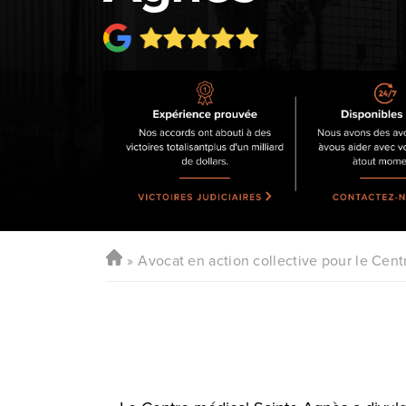
Avocat en action collective pour le Cen