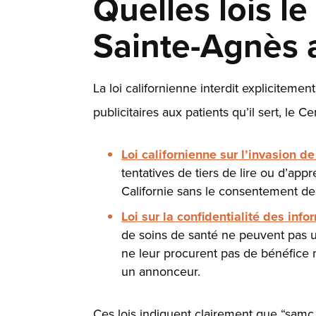
Quelles lois l
Sainte-Agnès a-
La loi californienne interdit explicitement
publicitaires aux patients qu’il sert, le 
Loi californienne sur l’invasion de
tentatives de tiers de lire ou d’
Californie sans le consentement de 
Loi sur la confidentialité des inf
de soins de santé ne peuvent pas ut
ne leur procurent pas de bénéfice 
un annonceur.
Ces lois indiquent clairement que “samc.