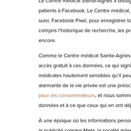
Le Centre médical Sainte-Agnès a divulg
patients à Facebook. Le Centre médical, 
suivi, Facebook Pixel, pour enregistrer to
compris l’historique de recherche, les pr
encore.
Comme le Centre médical Sainte-Agnès l
accès gratuit à ces données, ce qui signi
médicales hautement sensibles qu’il peut
alarmante de la vie privée est une pré
pour les consommateurs
, et nous somme
données et à ce que ceux qui en ont déj
À une époque où les informations perso
la publicité comme
Meta
, la société mèr