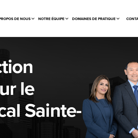
PROPOS DE NOUS
NOTRE ÉQUIPE
DOMAINES DE PRATIQUE
CONTA
tion
ur le
al Sainte-