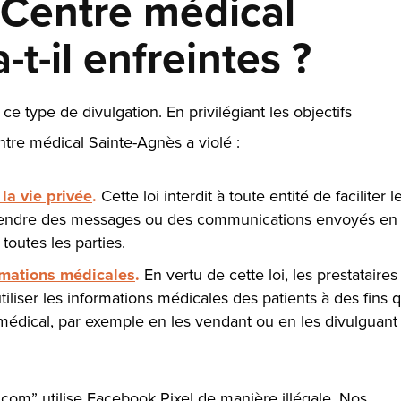
e Centre médical
t-il enfreintes ?
 ce type de divulgation. En privilégiant les objectifs
Centre médical Sainte-Agnès a violé :
 la vie privée
.
Cette loi interdit à toute entité de faciliter l
apprendre des messages ou des communications envoyés en
toutes les parties.
ormations médicales
.
En vertu de cette loi, les prestataires
iliser les informations médicales des patients à des fins q
médical, par exemple en les vendant ou en les divulguant
com” utilise Facebook Pixel de manière illégale. Nos