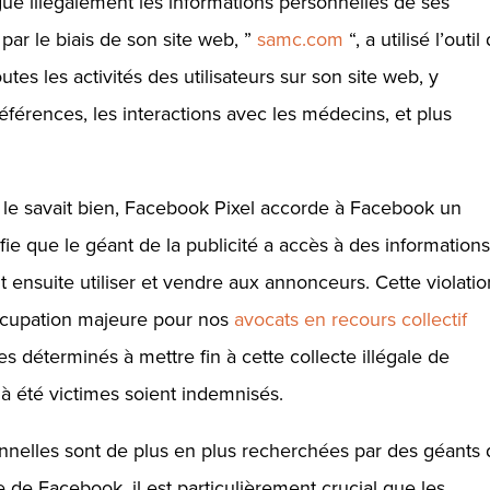
ué illégalement les informations personnelles de ses
par le biais de son site web, ”
samc.com
“, a utilisé l’outil
utes les activités des utilisateurs sur son site web, y
éférences, les interactions avec les médecins, et plus
e savait bien, Facebook Pixel accorde à Facebook un
fie que le géant de la publicité a accès à des informations
 ensuite utiliser et vendre aux annonceurs. Cette violatio
occupation majeure pour nos
avocats en recours collectif
s déterminés à mettre fin à cette collecte illégale de
à été victimes soient indemnisés.
nnelles sont de plus en plus recherchées par des géants 
e de Facebook, il est particulièrement crucial que les