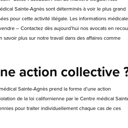
édical Sainte-Agnès sont déterminés à voir le plus grand
s pour cette activité illégale. Les informations médical
 vendre –
Contactez dès aujourd’hui nos avocats en recou
 savoir plus sur notre travail dans des affaires comme
ne action collective 
e médical Sainte-Agnès prend la forme d’une action
iolation de la loi californienne par le Centre médical Saint
ennies pour traiter individuellement chaque cas de ces