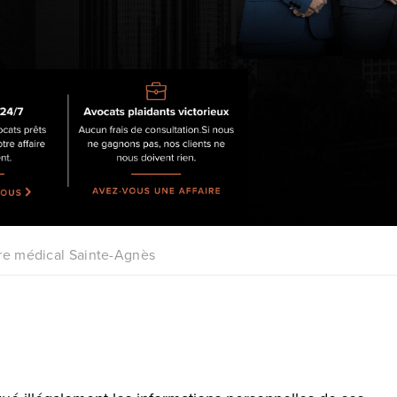
tre médical Sainte-Agnès