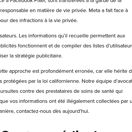
ce à Facebook Pixel, sont transférées à la garde de la
rresponsable en matière de vie privée. Meta a fait face à
r des infractions à la vie privée.
isateurs. Les informations qu’il recueille permettent aux
licités fonctionnent et de compiler des listes d’utilisateu
er la stratégie publicitaire.
cette approche est profondément erronée, car elle hérite 
s protégées par la loi californienne. Notre équipe d’avoca
oursuites contre des prestataires de soins de santé qui
 que vos informations ont été illégalement collectées par 
anière,
contactez-nous dès aujourd’hui
.