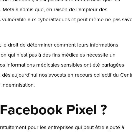
. Meta a admis que, en raison de l’ampleur des
très vulnérable aux cyberattaques et peut même ne pas savo
t le droit de déterminer comment leurs informations
tion qui n’est pas à des fins médicales nécessite un
s informations médicales sensibles ont été partagées
 dès aujourd’hui nos avocats en recours collectif du Cent
 indemnisation.
 Facebook Pixel ?
atuitement pour les entreprises qui peut être ajouté à