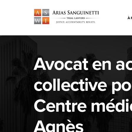
À 
Avocat en ac
collective po
Centre médic
Agnès