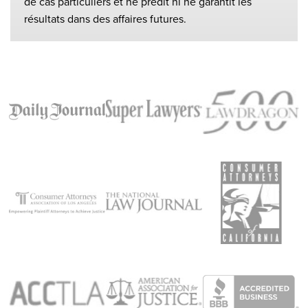
de cas particuliers et ne prédit ni ne garantit les
résultats dans des affaires futures.