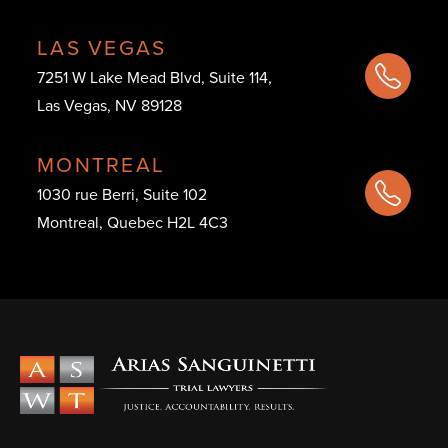
LAS VEGAS
7251 W Lake Mead Blvd, Suite 114,
Las Vegas, NV 89128
MONTREAL
1030 rue Berri, Suite 102
Montreal, Quebec H2L 4C3