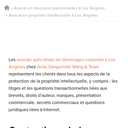
Avocat en blessures personnelles à Los Angeles
Avocat en propriété intellectuelle à Los Angeles
Les
avocats spécialisés en dommages corporels à Los
Angeles
chez
Arias Sanguinetti Wang & Team
représentent les clients dans tous les aspects de la
protection de la propriété intellectuelle, y compris : les
litiges et les questions transactionnelles liées aux
brevets, droits d’auteur, marques, présentation
commerciale, secrets commerciaux et questions
juridiques liées à Internet.