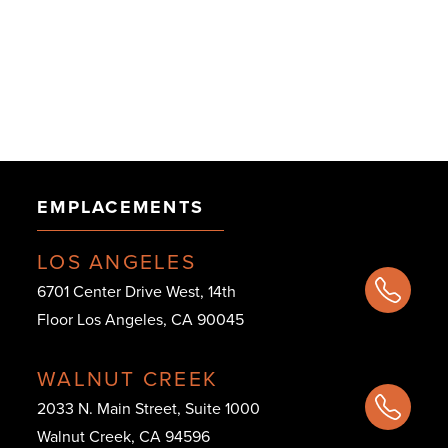
EMPLACEMENTS
LOS ANGELES
6701 Center Drive West, 14th
Floor Los Angeles, CA 90045
WALNUT CREEK
2033 N. Main Street, Suite 1000
Walnut Creek, CA 94596