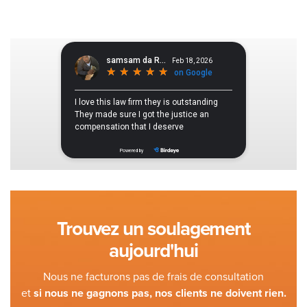
Trouvez un soulagement
aujourd'hui
Nous ne facturons pas de frais de consultation
et
si nous ne gagnons pas, nos clients ne doivent rien.