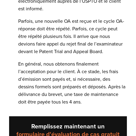
électroniquement auprès de l’USPTO et le client
est informé.
Parfois, une nouvelle OA est reçue et le cycle OA-
réponse doit être répété. Parfois, ce cycle peut
être répété plusieurs fois. Il arrive que nous
devions faire appel du rejet final de l’examinateur
devant le Patent Trial and Appeal Board.
En général, nous obtenons finalement
l’acceptation pour le client. À ce stade, les frais
d’émission sont payés et, si nécessaire, des
dessins formels sont préparés et déposés. Après la
délivrance du brevet, une taxe de maintenance
doit être payée tous les 4 ans.
Remplissez maintenant un
formulaire d'évaluation de cas gratuit