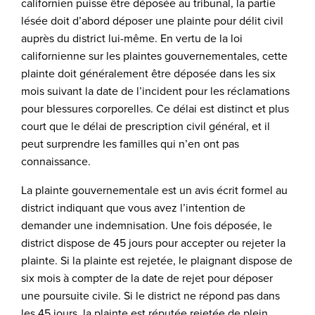
californien puisse être déposée au tribunal, la partie
lésée doit d’abord déposer une plainte pour délit civil
auprès du district lui-même. En vertu de la loi
californienne sur les plaintes gouvernementales, cette
plainte doit généralement être déposée dans les six
mois suivant la date de l’incident pour les réclamations
pour blessures corporelles. Ce délai est distinct et plus
court que le délai de prescription civil général, et il
peut surprendre les familles qui n’en ont pas
connaissance.
La plainte gouvernementale est un avis écrit formel au
district indiquant que vous avez l’intention de
demander une indemnisation. Une fois déposée, le
district dispose de 45 jours pour accepter ou rejeter la
plainte. Si la plainte est rejetée, le plaignant dispose de
six mois à compter de la date de rejet pour déposer
une poursuite civile. Si le district ne répond pas dans
les 45 jours, la plainte est réputée rejetée de plein