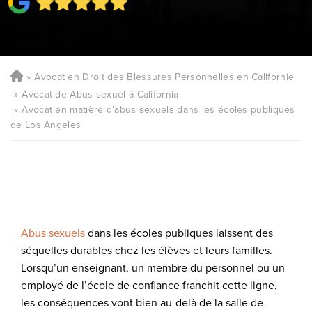
Avocat en Droit des Blessures Personnelles en Californie
Avocat de Abus sexuel à California
Avocat en matière d’abus sexuels dans les écoles publiques
de Los Angeles
Abus sexuels
dans les écoles publiques laissent des
séquelles durables chez les élèves et leurs familles.
Lorsqu’un enseignant, un membre du personnel ou un
employé de l’école de confiance franchit cette ligne,
les conséquences vont bien au-delà de la salle de