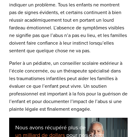
indiquer un problème. Tous les enfants ne montrent
pas de signes évidents, et certains continuent à bien
réussir académiquement tout en portant un lourd
fardeau émotionnel. L’absence de symptômes visibles
ne signifie pas que l’abus n’a pas eu lieu, et les familles
doivent faire confiance à leur instinct lorsqu’elles
sentent que quelque chose ne va pas.
Parler à un pédiatre, un conseiller scolaire extérieur à
l’école concernée, ou un thérapeute spécialisé dans
les traumatismes infantiles peut aider les familles à
évaluer ce que l’enfant peut vivre. Un soutien
professionnel est important à la fois pour la guérison de
l’enfant et pour documenter l’impact de l’abus si une
plainte légale est finalement engagée.
Nous avons récupéré plus de
un milliard de dollars
pour nos clients