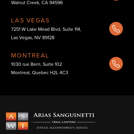
Walnut Creek, CA 94596
LAS VEGAS
7251 W Lake Mead Blvd, Suite 114,
Las Vegas, NV 89128
MONTREAL
1030 rue Berri, Suite 102
Montreal, Quebec H2L 4C3