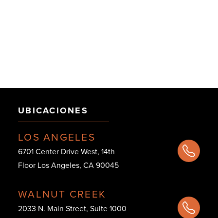
UBICACIONES
LOS ANGELES
6701 Center Drive West, 14th
Floor Los Angeles, CA 90045
WALNUT CREEK
2033 N. Main Street, Suite 1000