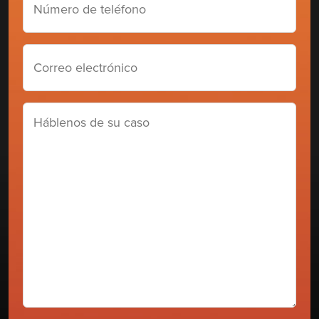
de
teléfono
Correo
electrónico
(Required)
Háblenos
de
su
caso
(Required)