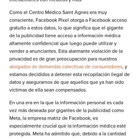
Como el Centro Médico Saint Agnes era muy
consciente, Facebook Pixel otorga a Facebook acceso
gratuito a estos datos, lo que significa que el gigante
de la publicidad tiene acceso a información médica
altamente confidencial que luego puede utilizar y
vender a anunciantes. Esta alarmante violación de la
privacidad es de gran preocupación para nuestros
abogados de demandas colectivas de consumidores
, y
estamos decididos a detener esta recopilación ilegal de
datos y asegurarnos de que aquellos que ya han sido
víctimas de ella sean compensados.
En una era en la que la información personal es cada
vez más deseada por gigantes de la publicidad como
Meta
, la empresa matriz de Facebook, es
especialmente crucial que la información médica esté
protegida. Meta ha admitido que, debido a la cantidad