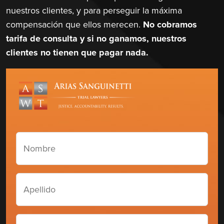
nuestros clientes, y para perseguir la máxima
compensación que ellos merecen.
No cobramos
tarifa de consulta y si no ganamos, nuestros
clientes no tienen que pagar nada.
Nombre
(Required)
Apellido
(Required)
Número