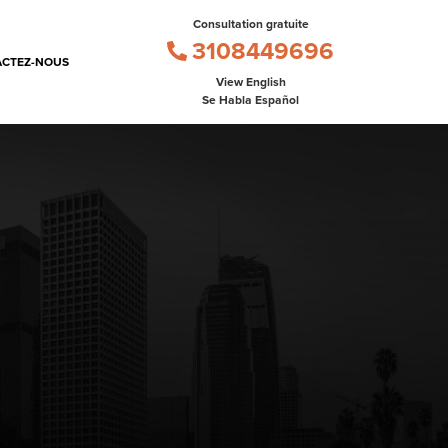
Consultation gratuite
3108449696
CTEZ-NOUS
View English
Se Habla Español