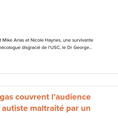
t Mike Arias et Nicole Haynes, une survivante
écologue disgracié de l'USC, le Dr George...
gas couvrent l’audience
autiste maltraité par un