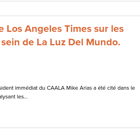
le Los Angeles Times sur les
 sein de La Luz Del Mundo.
sident immédiat du CAALA Mike Arias a été cité dans le
ysant les...