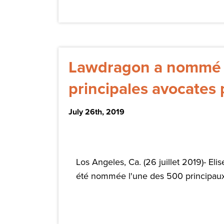
Lawdragon a nommé El
principales avocates
July 26th, 2019
Los Angeles, Ca. (26 juillet 2019)- Eli
été nommée l'une des 500 principaux a