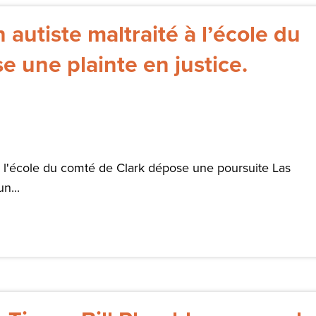
 autiste maltraité à l’école du
 une plainte en justice.
 à l'école du comté de Clark dépose une poursuite Las
n...