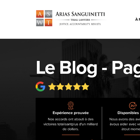
À 
Le Blog - Pa