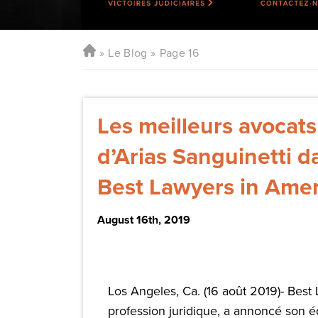
Le Blog
Page 16
Les meilleurs avocats
d’Arias Sanguinetti d
Best Lawyers in Amer
August 16th, 2019
Los Angeles, Ca. (16 août 2019)- Best 
profession juridique, a annoncé son éd