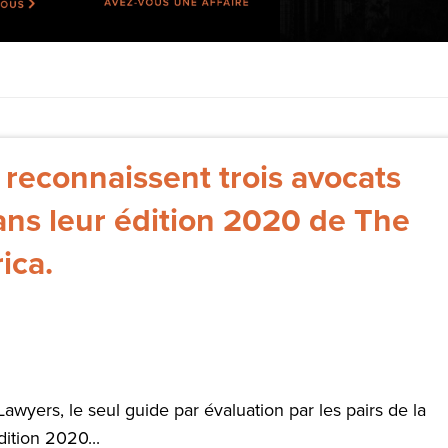
 reconnaissent trois avocats
ans leur édition 2020 de The
ica.
Lawyers, le seul guide par évaluation par les pairs de la
ition 2020...