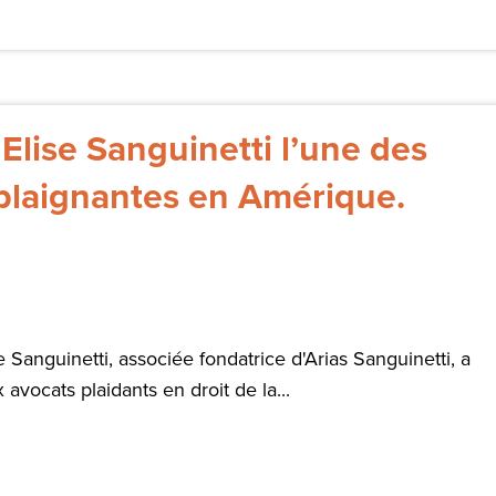
ise Sanguinetti l’une des
 plaignantes en Amérique.
se Sanguinetti, associée fondatrice d'Arias Sanguinetti, a
vocats plaidants en droit de la...