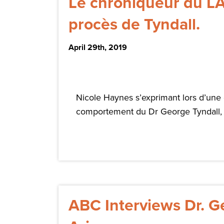
Le chroniqueur du LA 
procès de Tyndall.
April 29th, 2019
Nicole Haynes s’exprimant lors d’une
comportement du Dr George Tyndall, l
ABC Interviews Dr. G