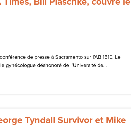
Times, Bill Plaschke, couvre le
 conférence de presse à Sacramento sur l’AB 1510. Le
e gynécologue déshonoré de l’Université de...
eorge Tyndall Survivor et Mike