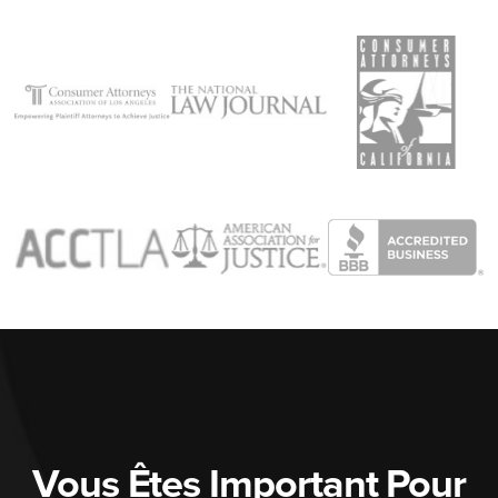
Vous Êtes Important Pour