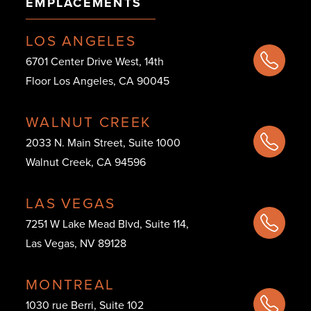
EMPLACEMENTS
LOS ANGELES
6701 Center Drive West, 14th
Floor Los Angeles, CA 90045
WALNUT CREEK
2033 N. Main Street, Suite 1000
Walnut Creek, CA 94596
LAS VEGAS
7251 W Lake Mead Blvd, Suite 114,
Las Vegas, NV 89128
MONTREAL
1030 rue Berri, Suite 102