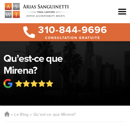
310-844-9696
CONSULTATION GRATUITE
Qu’est-ce que
Mirena?
Le Blog
Qu’est-ce que Mirena?