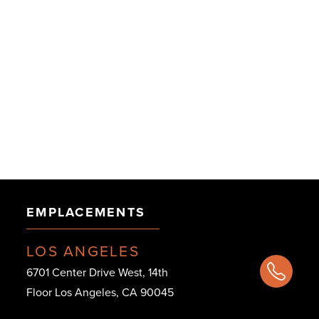
EMPLACEMENTS
LOS ANGELES
6701 Center Drive West, 14th
Floor Los Angeles, CA 90045