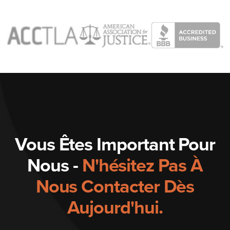
Vous Êtes Important Pour
Nous -
N'hésitez Pas À
Nous Contacter Dès
Aujourd'hui.