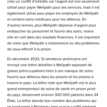
crée un conflit d’intérêts car l’argent est non seulement
utilisé pour payer Wellpath pour ses services, mais il est
également utilisé pour payer les employés de Wellpath
et certains soins médicaux pour les détenus. En
d’autres termes, plus Wellpath dépense d’argent pour
embaucher du personnel et fournir des soins, moins
elle en voit dans ses résultats financiers. Il est important
de noter que Wellpath a notoirement eu des problèmes
de sous-effectif à la prison.
En décembre 2023, 12 sénateurs américains ont
envoyé une lettre détaillée à Wellpath exposant de
graves préoccupations liées à son manque de soins
fournis aux détenus dans les prisons et les prisons à
travers le pays. La lettre note que Wellpath est le plus
grand entrepreneur de soins de santé en prison privé
du pays, desservant environ 300 000 patients dans 34
États. La lettre aborde bon nombre des problèmes qui
se produisent à Monterey ainsi que le conflit inhérent