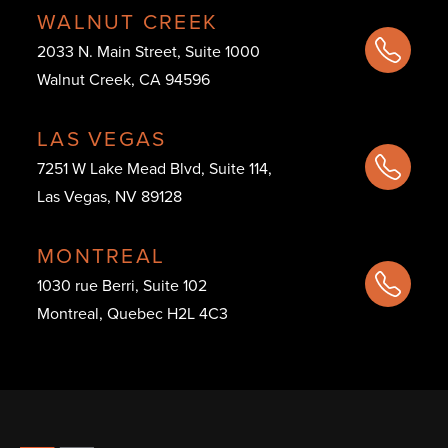
WALNUT CREEK
2033 N. Main Street, Suite 1000
Walnut Creek, CA 94596
LAS VEGAS
7251 W Lake Mead Blvd, Suite 114,
Las Vegas, NV 89128
MONTREAL
1030 rue Berri, Suite 102
Montreal, Quebec H2L 4C3