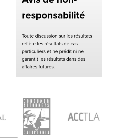
responsabilité
Toute discussion sur les résultats
reflète les résultats de cas
particuliers et ne prédit ni ne
garantit les résultats dans des
affaires futures.