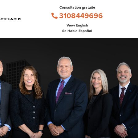
Consultation gratuite
3108449696
CTEZ-NOUS
View English
Se Habla Español