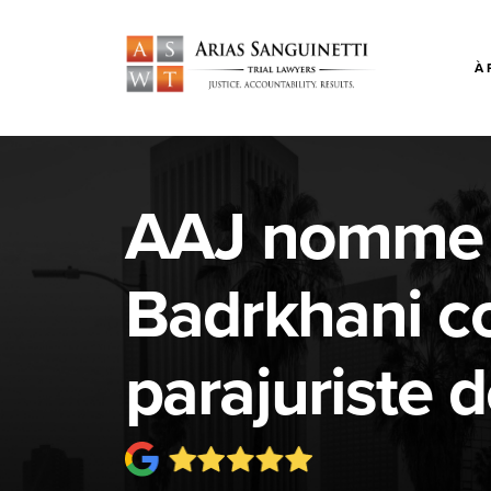
À 
AAJ nomme 
Badrkhani 
parajuriste d