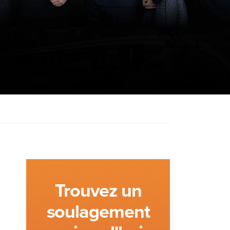
Trouvez un
soulagement