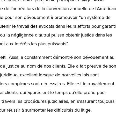
te de l’année lors de la convention annuelle de l’America
oisie pour son dévouement à promouvoir “un système de
utenir le travail des avocats dans leurs efforts pour garanti
ou la négligence d’autrui puisse obtenir justice dans les
t aux intérêts les plus puissants”.
etti, Assal a constamment démontré son dévouement au
 de justice au nom de nos clients. Elle a fait preuve de so
uridique, excellant lorsque de nouvelles lois sont
ers complexes sont nécessaires. Elle est incroyablement
os clients, qui apprécient le temps qu’elle prend pour
 travers les procédures judiciaires, en s’assurant toujours
ur réussir à surmonter les difficultés du litige.