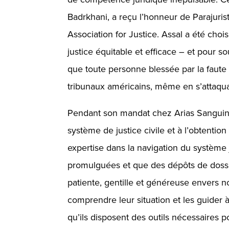
Badrkhani, a reçu l’honneur de Parajuris
Association for Justice. Assal a été ch
justice équitable et efficace – et pour so
que toute personne blessée par la faute 
tribunaux américains, même en s’attaquan
Pendant son mandat chez Arias Sanguin
système de justice civile et à l’obtention
expertise dans la navigation du système j
promulguées et que des dépôts de dossi
patiente, gentille et généreuse envers n
comprendre leur situation et les guider à
qu’ils disposent des outils nécessaires po