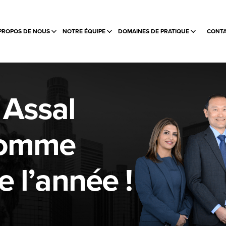
PROPOS DE NOUS
NOTRE ÉQUIPE
DOMAINES DE PRATIQUE
CONTA
Assal
comme
e l’année !