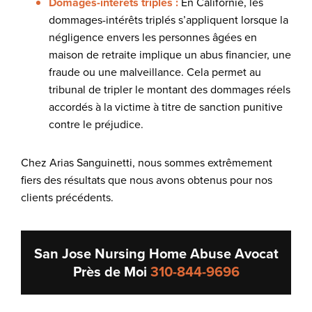
Domages-intérêts triplés :
En Californie, les
dommages-intérêts triplés s’appliquent lorsque la
négligence envers les personnes âgées en
maison de retraite implique un abus financier, une
fraude ou une malveillance. Cela permet au
tribunal de tripler le montant des dommages réels
accordés à la victime à titre de sanction punitive
contre le préjudice.
Chez Arias Sanguinetti, nous sommes extrêmement
fiers des résultats que nous avons obtenus pour nos
clients précédents.
San Jose Nursing Home Abuse Avocat
Près de Moi
310-844-9696