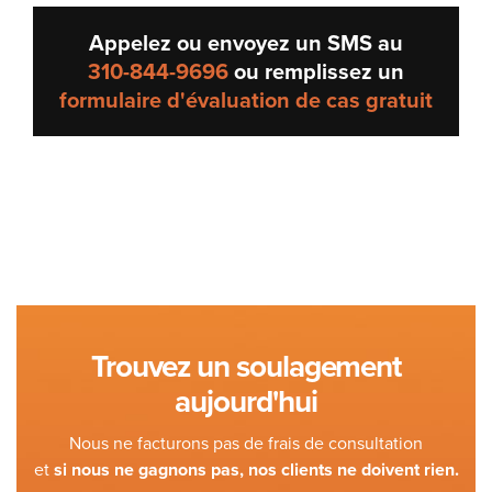
Appelez ou envoyez un SMS au
310-844-9696
ou remplissez un
formulaire d'évaluation de cas gratuit
Trouvez un soulagement
aujourd'hui
Nous ne facturons pas de frais de consultation
et
si nous ne gagnons pas, nos clients ne doivent rien.