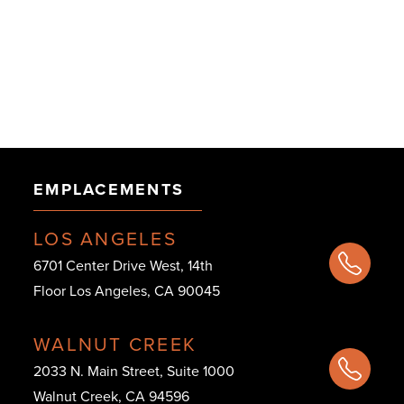
EMPLACEMENTS
LOS ANGELES
6701 Center Drive West, 14th
Floor Los Angeles, CA 90045
WALNUT CREEK
2033 N. Main Street, Suite 1000
Walnut Creek, CA 94596