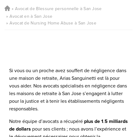
Avocat de Blessure personnelle à San Jose
Avocat en à San Jose
Avocat de Nursing Home Abuse à San Jose
Si vous ou un proche avez souffert de négligence dans
une maison de retraite, Arias Sanguinetti est là pour
vous aider. Nos avocats spécialisés en négligence dans
les maisons de retraite à San Jose s’engagent à lutter
pour la justice et à tenir les établissements négligents
responsables.
Notre équipe d’avocats a récupéré
plus de 1
.
5 milliards
de dollars
pour ses clients ; nous avons l’expérience et
le dévouement nécessaires pour obtenir la