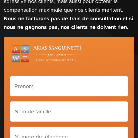
agressive nos clients, mais aussi pour obtenir la
compensation maximale que nos clients méritent.
Nous ne facturons pas de frais de consultation et si
nous ne gagnons pas, nos clients ne doivent rien.
Prénom
(Required)
Nom
de
famille
(Required)
Numéro
de