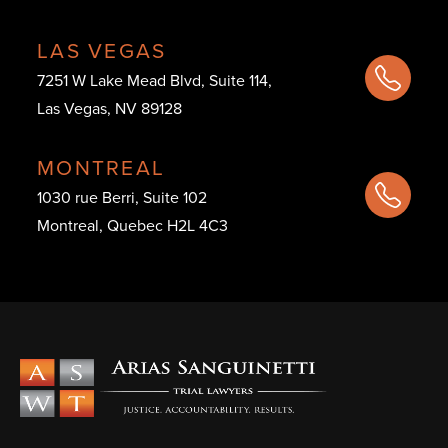
LAS VEGAS
7251 W Lake Mead Blvd, Suite 114,
Las Vegas, NV 89128
MONTREAL
1030 rue Berri, Suite 102
Montreal, Quebec H2L 4C3