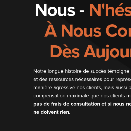
Nous -
N'hés
À Nous Con
Dès Aujour
Notre longue histoire de succès témoigne 
et des ressources nécessaires pour repré
manière agressive nos clients, mais aussi p
compensation maximale que nos clients mé
pas de frais de consultation et si nous 
ne doivent rien.