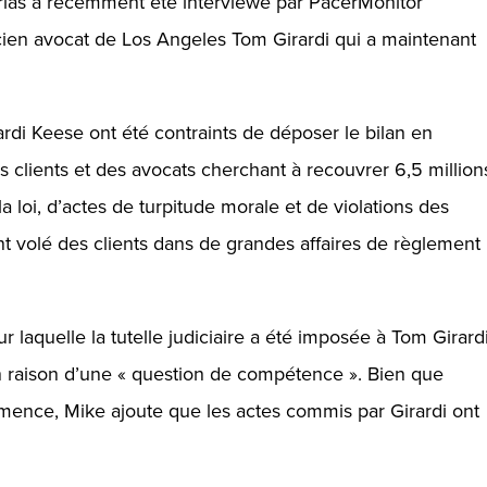
Arias a récemment été interviewé par
PacerMonitor
cien avocat de Los Angeles Tom Girardi qui a maintenant
ardi Keese ont été contraints de déposer le bilan en
s clients et des avocats cherchant à recouvrer 6,5 million
 la loi, d’actes de turpitude morale et de violations des
t volé des clients dans de grandes affaires de règlement
ur laquelle la tutelle judiciaire a été imposée à Tom Girard
en raison d’une « question de compétence ». Bien que
émence, Mike ajoute que les actes commis par Girardi ont