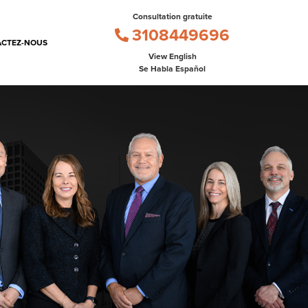
Consultation gratuite
3108449696
CTEZ-NOUS
View English
Se Habla Español