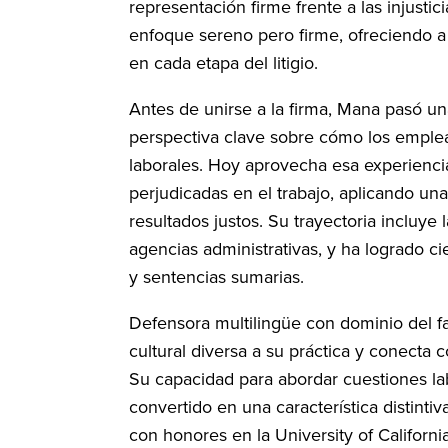
representación firme frente a las injustic
enfoque sereno pero firme, ofreciendo a 
en cada etapa del litigio.
Antes de unirse a la firma, Mana pasó u
perspectiva clave sobre cómo los emplea
laborales. Hoy aprovecha esa experienci
perjudicadas en el trabajo, aplicando una
resultados justos. Su trayectoria incluye 
agencias administrativas, y ha logrado c
y sentencias sumarias.
Defensora multilingüe con dominio del fa
cultural diversa a su práctica y conecta
Su capacidad para abordar cuestiones la
convertido en una característica distintiv
con honores en la University of Californi