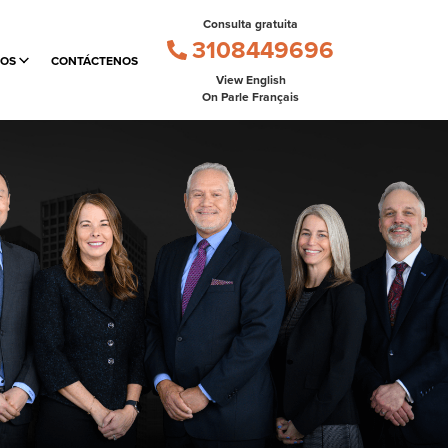
Consulta gratuita
3108449696
MOS
CONTÁCTENOS
View English
On Parle Français