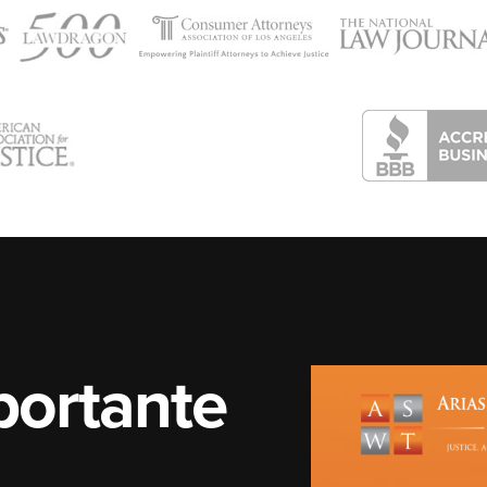
portante