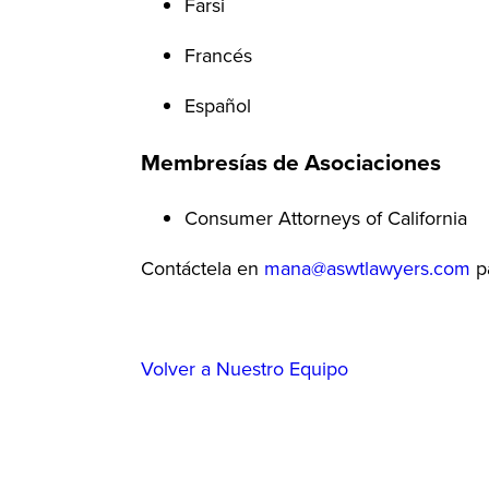
Farsi
Francés
Español
Membresías de Asociaciones
Consumer Attorneys of California
Contáctela en
mana@aswtlawyers.com
pa
Volver a Nuestro Equipo