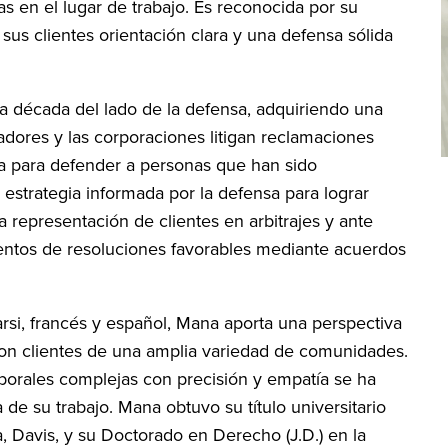
ias en el lugar de trabajo. Es reconocida por su
sus clientes orientación clara y una defensa sólida
na década del lado de la defensa, adquiriendo una
dores y las corporaciones litigan reclamaciones
a para defender a personas que han sido
 estrategia informada por la defensa para lograr
la representación de clientes en arbitrajes y ante
ientos de resoluciones favorables mediante acuerdos
rsi, francés y español, Mana aporta una perspectiva
 con clientes de una amplia variedad de comunidades.
borales complejas con precisión y empatía se ha
a de su trabajo. Mana obtuvo su título universitario
a, Davis, y su Doctorado en Derecho (J.D.) en la