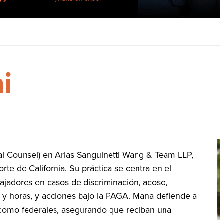
i
al Counsel) en Arias Sanguinetti Wang & Team LLP,
orte de California. Su práctica se centra en el
ajadores en casos de discriminación, acoso,
ios y horas, y acciones bajo la PAGA. Mana defiende a
 como federales, asegurando que reciban una