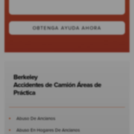
Berkeley
Accidentes de Camión
Áreas de
Práctica
Abuso De Ancianos
Abuso En Hogares De Ancianos