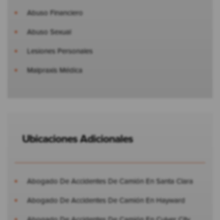
Abuso Financiero
Abuso Sexual
Lesiones Personales
Malpraxis Médica
Ubicaciones Adicionales
Abogado De Accidentes De Camión En Santa Clara
Abogado De Accidentes De Camión En Hayward
Abogado De Accidentes De Camión En Culver City