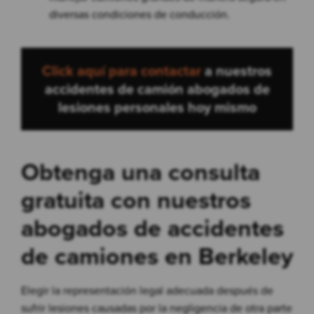
diversas condiciones de conducción.
Click aquí para contactar
a nuestros
accidentes de camión abogados de
lesiones personales
hoy mismo
Obtenga una consulta
gratuita con nuestros
abogados de accidentes
de camiones en Berkeley
Elegir la representación legal adecuada después de
sufrir lesiones causadas por la negligencia de otra parte