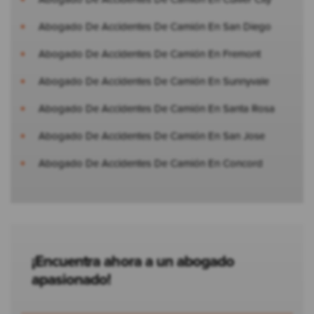
Abogado De Accidentes De Camión En San Diego
Abogado De Accidentes De Camión En Fremont
Abogado De Accidentes De Camión En Sunnyvale
Abogado De Accidentes De Camión En Santa Rosa
Abogado De Accidentes De Camión En San Jose
Abogado De Accidentes De Camión En Concord
¡Encuentra ahora a un abogado
apasionado!