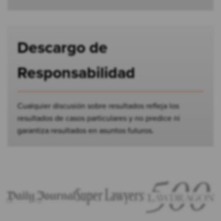
Descargo de
Responsabilidad
Cualquier discusión sobre resultados refleja los
resultados de casos particulares y no predice ni
garantiza resultados en asuntos futuros.