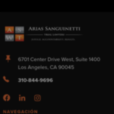
6701 Center Drive West, Suite 1400
Los Angeles, CA 90045
310-844-9696
NAVEGACIÓN