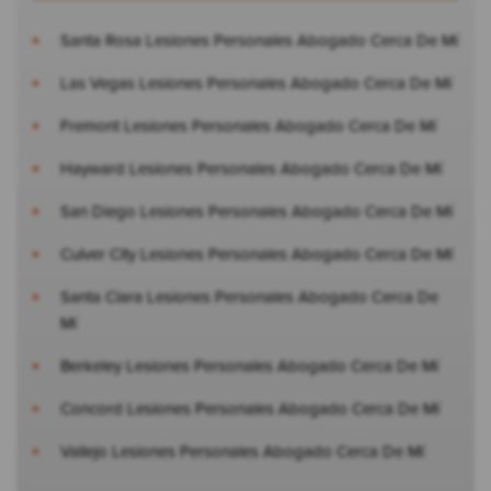
Santa Rosa Lesiones Personales Abogado Cerca De Mí
Las Vegas Lesiones Personales Abogado Cerca De Mí
Fremont Lesiones Personales Abogado Cerca De Mí
Hayward Lesiones Personales Abogado Cerca De Mí
San Diego Lesiones Personales Abogado Cerca De Mí
Culver City Lesiones Personales Abogado Cerca De Mí
Santa Clara Lesiones Personales Abogado Cerca De
Mí
Berkeley Lesiones Personales Abogado Cerca De Mí
Concord Lesiones Personales Abogado Cerca De Mí
Vallejo Lesiones Personales Abogado Cerca De Mí