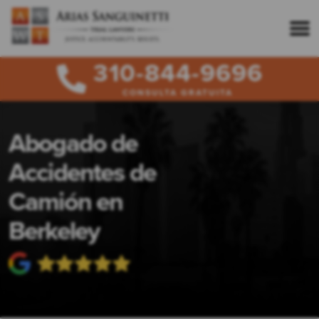
310-844-9696
CONSULTA GRATUITA
Abogado de
Accidentes de
Camión en
Berkeley