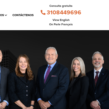
Consulta gratuita
3108449696
MOS
CONTÁCTENOS
View English
On Parle Français