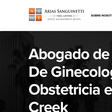
SOBRE NOSOT
Abogado de 
De Ginecolo
Obstetricia 
Creek