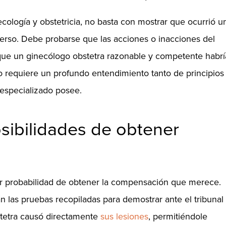
ología y obstetricia, no basta con mostrar que ocurrió u
erso. Debe probarse que las acciones o inacciones del
 que un ginecólogo obstetra razonable y competente habrí
o requiere un profundo entendimiento tanto de principios
especializado posee.
ibilidades de obtener
yor probabilidad de obtener la compensación que merece.
n las pruebas recopiladas para demostrar ante el tribunal
stetra causó directamente
sus lesiones
, permitiéndole