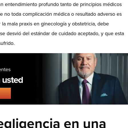
un entendimiento profundo tanto de principios médicos
ue no toda complicación médica o resultado adverso es
la mala praxis en ginecología y obstetricia, debe
se desvió del estándar de cuidado aceptado, y que esta
ufrido.
entes
 usted
R
egligencia en una