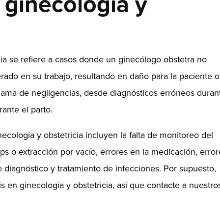
 ginecología y
cia se refiere a casos donde un ginecólogo obstetra no
ado en su trabajo, resultando en daño para la paciente o
gama de negligencias, desde diagnósticos erróneos duran
ante el parto.
ología y obstetricia incluyen la falta de monitoreo del
eps o extracción por vacío, errores en la medicación, error
de diagnóstico y tratamiento de infecciones. Por supuesto,
en ginecología y obstetricia, así que contacte a nuestro