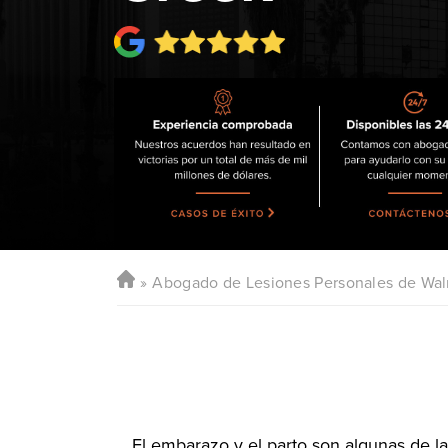
Abogado de Lesiones Personales de Wal
El embarazo y el parto son algunas de 