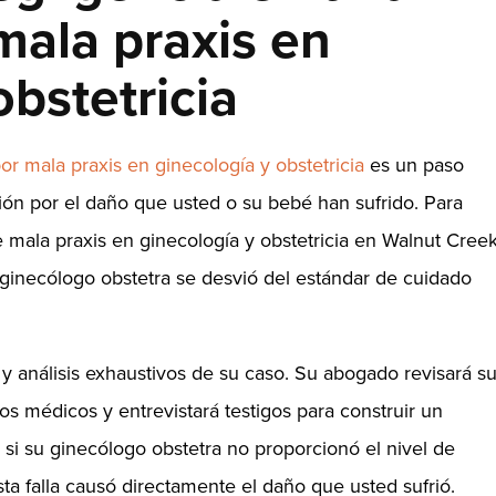
ala praxis en
obstetricia
r mala praxis en ginecología y obstetricia
es un paso
ión por el daño que usted o su bebé han sufrido. Para
 mala praxis en ginecología y obstetricia en Walnut Cree
ginecólogo obstetra se desvió del estándar de cuidado
y análisis exhaustivos de su caso. Su abogado revisará s
os médicos y entrevistará testigos para construir un
 si su ginecólogo obstetra no proporcionó el nivel de
ta falla causó directamente el daño que usted sufrió.