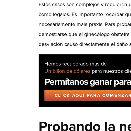
Estos casos son complejos y requieren 
como legales. Es importante recordar q
necesariamente mala praxis. Para probar 
demostrarse que el ginecólogo obstetra 
desviación causó directamente el daño s
Hemos recuperado más de
Un billón de dólares
para nuestros cli
Permítanos ganar para
CLICK AQUÍ PARA COMENZA
Probando la n