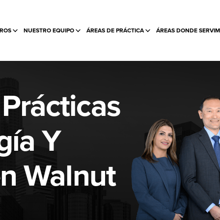
ROS
NUESTRO EQUIPO
ÁREAS DE PRÁCTICA
ÁREAS DONDE SERVI
Prácticas
gía Y
en Walnut