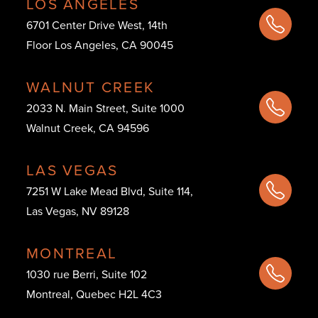
LOS ANGELES
6701 Center Drive West, 14th
Floor Los Angeles, CA 90045
WALNUT CREEK
2033 N. Main Street, Suite 1000
Walnut Creek, CA 94596
LAS VEGAS
7251 W Lake Mead Blvd, Suite 114,
Las Vegas, NV 89128
MONTREAL
1030 rue Berri, Suite 102
Montreal, Quebec H2L 4C3