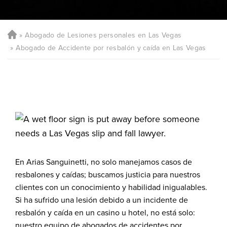
Abogado de Lesiones personales en Las Vegas
Abogado de Accidente por resbalón y caída en Las Vegas
En Arias Sanguinetti, no solo manejamos casos de
resbalones y caídas; buscamos justicia para nuestros
clientes con un conocimiento y habilidad inigualables.
Si ha sufrido una lesión debido a un incidente de
resbalón y caída en un casino u hotel, no está solo:
nuestro equipo de abogados de accidentes por