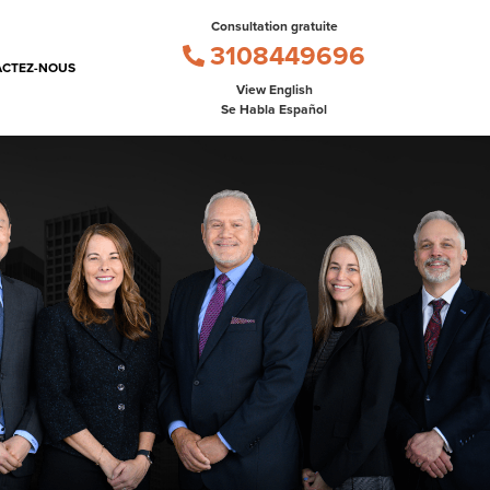
Consultation gratuite
3108449696
CTEZ-NOUS
View English
Se Habla Español