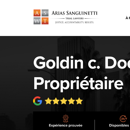
À 
Goldin c. Do
Propriétaire