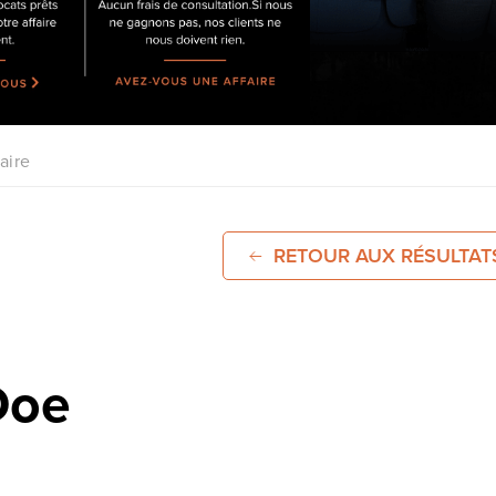
aire
RETOUR AUX RÉSULTAT
Doe