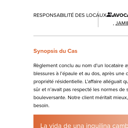
RESPONSABILITÉ DES LOCAUX
AVOC
,
JAMI
Synopsis du Cas
Règlement conclu au nom d’un locataire ay
blessures à l’épaule et au dos, après une c
propriété résidentielle. L’affaire alléguait
sûr et n’avait pas respecté les normes de 
bouleversante. Notre client méritait mieux, 
besoin.
La vida de una inquilina cam